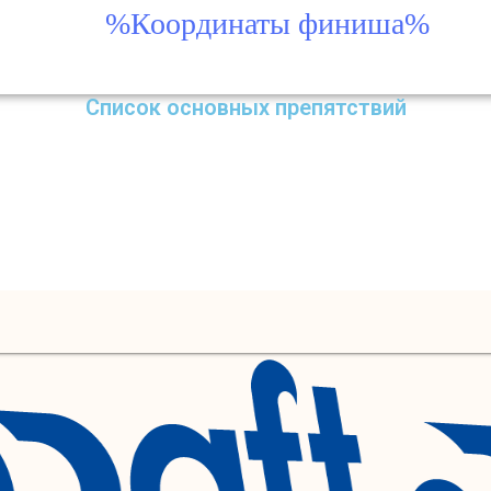
%Координаты финиша%
Список основных препятствий