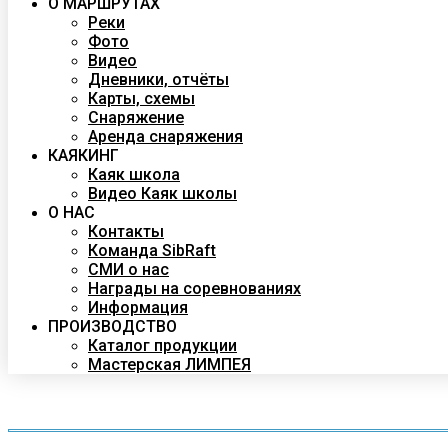
О МАРШРУТАХ
Реки
Фото
Видео
Дневники, отчёты
Карты, схемы
Снаряжение
Аренда снаряжения
КАЯКИНГ
Каяк школа
Видео Каяк школы
О НАС
Контакты
Команда SibRaft
СМИ о нас
Награды на соревнованиях
Информация
ПРОИЗВОДСТВО
Каталог продукции
Мастерская ЛИМПЕЯ