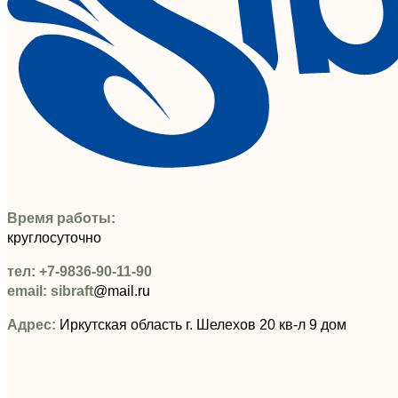
%Порог 18% %категория порога 18%
Время работы:
круглосуточно
тел: +7-9836-90-11-90
email: sibraft
@mail.ru
Адрес:
Иркутская область г. Шелехов 20 кв-л 9 дом