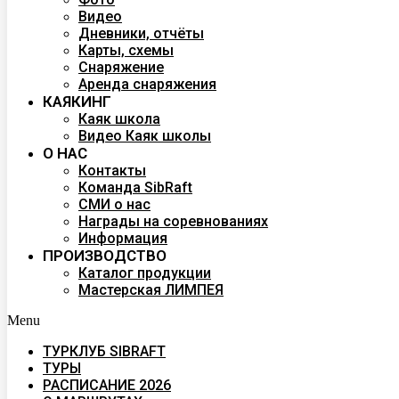
Видео
Дневники, отчёты
Карты, схемы
Снаряжение
Аренда снаряжения
КАЯКИНГ
Каяк школа
Видео Каяк школы
О НАС
Контакты
Команда SibRaft
СМИ о нас
Награды на соревнованиях
Информация
ПРОИЗВОДСТВО
Каталог продукции
Мастерская ЛИМПЕЯ
Menu
ТУРКЛУБ SIBRAFT
ТУРЫ
РАСПИСАНИЕ 2026