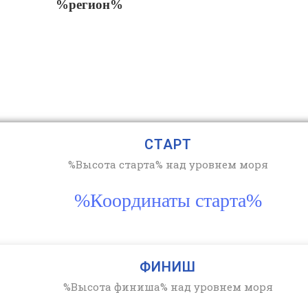
%регион%
СТАРТ
%Высота старта% над уровнем моря
%Координаты старта%
ФИНИШ
%Высота финиша% над уровнем моря