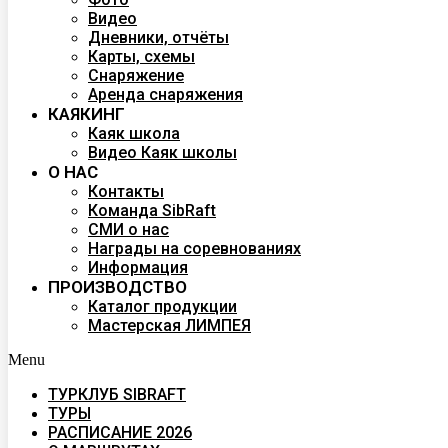
Видео
Дневники, отчёты
Карты, схемы
Снаряжение
Аренда снаряжения
КАЯКИНГ
Каяк школа
Видео Каяк школы
О НАС
Контакты
Команда SibRaft
СМИ о нас
Награды на соревнованиях
Информация
ПРОИЗВОДСТВО
Каталог продукции
Мастерская ЛИМПЕЯ
Menu
ТУРКЛУБ SIBRAFT
ТУРЫ
РАСПИСАНИЕ 2026