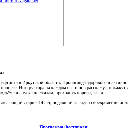
 портал Angara.net
ал.
 рафтинга в Иркутской области. Пропаганда здорового и активно
процесс. Инструктора на каждом из этапов расскажут, покажут 
дъёме и спуске по скалам, проходить пороги, и т.д.
желающий старше 14 лет, подавший заявку и своевременно опла
Программа Фестиваля: