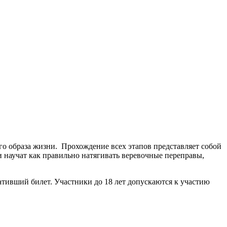
го образа жизни. Прохождение всех этапов представляет собой
и научат как правильно натягивать веревочные переправы,
тивший билет. Участники до 18 лет допускаются к участию