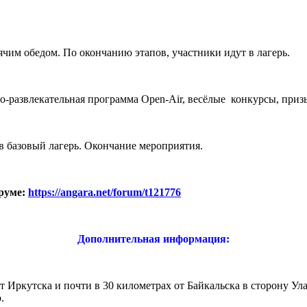
чим обедом. По окончанию этапов, участники идут в лагерь.
о-развлекательная программа Open-Air, весёлые конкурсы, приз
 в базовый лагерь. Окончание мероприятия.
руме:
https://angara.net/forum/t121776
Дополнительная информация:
т Иркутска и почти в 30 километрах от Байкальска в сторону Ула
.