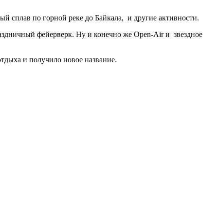
ый сплав по горной реке до Байкала, и другие активности.
аздничный фейерверк. Ну и конечно же Open-Air и звездное
отдыха и получило новое название.