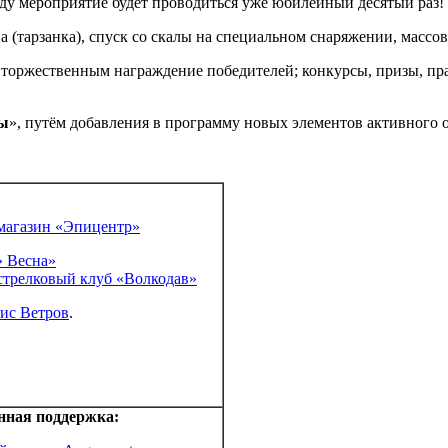
оду мероприятие будет проводиться уже юбилейный десятый раз!
 (тарзанка), спуск со скалы на специальном снаряжении, массов
с торжественным награждение победителей; конкурсы, призы, пр
ды
», путём добавления в программу новых элементов активного 
магазин «Эпицентр»
» Весна»
трелковый клуб «Волкодав»
ис Ветров
.
ная поддержка: