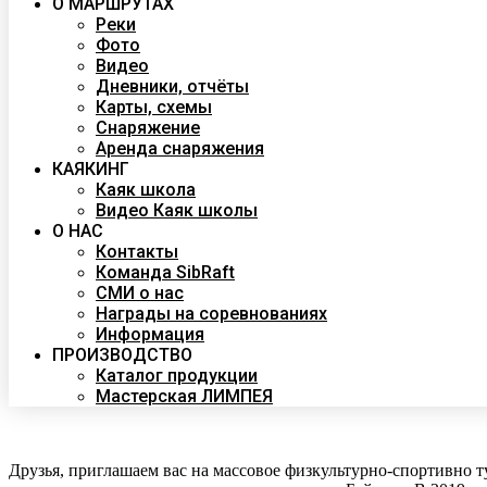
О МАРШРУТАХ
Реки
Фото
Видео
Дневники, отчёты
Карты, схемы
Снаряжение
Аренда снаряжения
КАЯКИНГ
Каяк школа
Видео Каяк школы
О НАС
Контакты
Команда SibRaft
СМИ о нас
Награды на соревнованиях
Информация
ПРОИЗВОДСТВО
Каталог продукции
Мастерская ЛИМПЕЯ
Друзья, приглашаем вас на массовое физкультурно-спортивно 