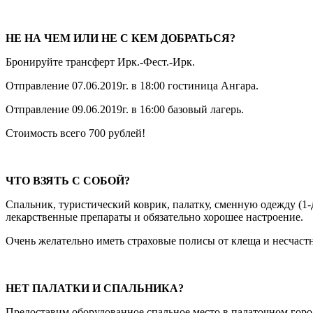
НЕ НА ЧЕМ ИЛИ НЕ С КЕМ ДОБРАТЬСЯ?
Бронируйте трансферт Ирк.-Фест.-Ирк.
Отправление 07.06.2019г. в 18:00 гостиница Ангара.
Отправление 09.06.2019г. в 16:00 базовый лагерь.
Стоимость всего 700 рублей!
ЧТО ВЗЯТЬ С СОБОЙ?
Спальник, туристический коврик, палатку, сменную одежду (1-
лекарственные препараты и обязательно хорошее настроение.
Очень желательно иметь страховые полисы от клеща и несчастн
НЕТ ПАЛАТКИ И СПАЛЬНИКА?
Предоставим оборудованное спальное место в палаточном городк