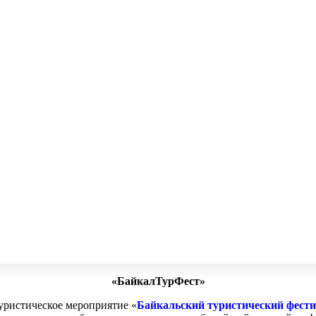
«БайкалТурФест»
туристическое мероприятие «
Байкальский туристический фест