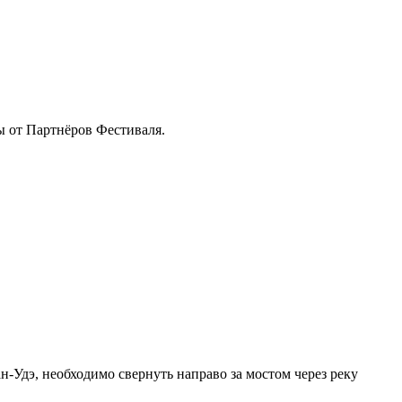
ы от Партнёров Фестиваля.
н-Удэ, необходимо свернуть направо за мостом через реку