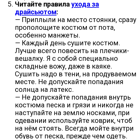
Читайте правила
ухода за
драйсьютом
:
— Приплыли на место стоянки, сразу
прополощите костюм от пота,
особенно манжеты.
— Каждый день сушите костюм.
Лучше всего повесить на плечики-
вешалку. Я с собой специально
складные вожу, даже в каяке.
Сушить надо в тени, на продуваемом
месте. Не допускайте попадания
солнца на латекс.
— Не допускайте попадания внутрь
костюма песка и грязи и никогда не
наступайте на землю носками, при
одевании используйте коврик, чтоб
на нём стоять. Всегда мойте внутри
обувь от песка, прежде чем одеть.