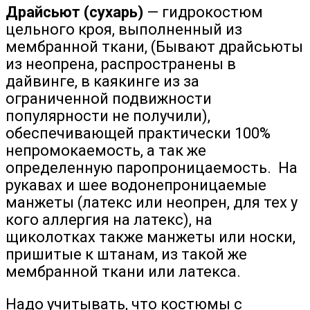
Драйсьют (сухарь)
— гидрокостюм
цельного кроя, выполненный из
мембранной ткани, (Бывают драйсьюты
из неопрена, распространены в
дайвинге, в каякинге из за
ограниченной подвижности
популярности не получили),
обеспечивающей практически 100%
непромокаемость, а так же
определенную паропроницаемость.
На
рукавах и шее водонепроницаемые
манжеты (латекс или неопрен, для тех у
кого аллергия на латекс), на
щиколотках также манжеты или носки,
пришитые к штанам, из такой же
мембранной ткани или латекса.
Надо учитывать, что костюмы с