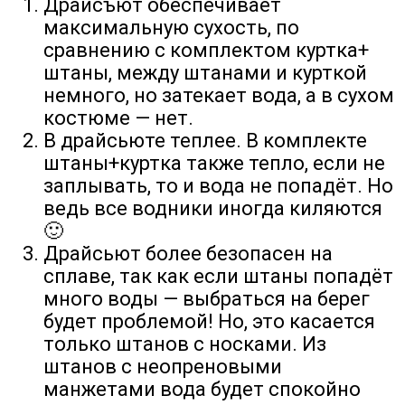
Драйсъют обеспечивает
максимальную сухость, по
сравнению с комплектом куртка+
штаны, между штанами и курткой
немного, но затекает вода, а в сухом
костюме — нет.
В драйсьюте теплее. В комплекте
штаны+куртка также тепло, если не
заплывать, то и вода не попадёт. Но
ведь все водники иногда киляются
🙂
Драйсьют более безопасен на
сплаве, так как если штаны попадёт
много воды — выбраться на берег
будет проблемой! Но, это касается
только штанов с носками. Из
штанов с неопреновыми
манжетами вода будет спокойно