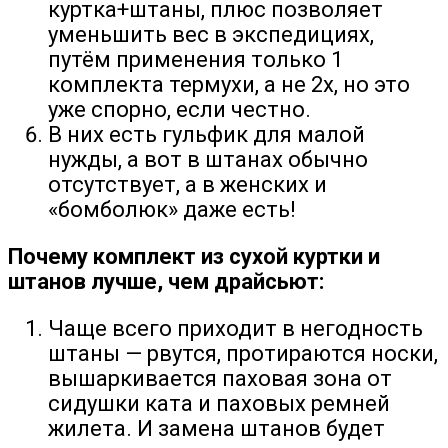
куртка+штаны, плюс позволяет
уменьшить вес в экспедициях,
путём применения только 1
комплекта термухи, а не 2х, но это
уже спорно, если честно.
В них есть гульфик для малой
нужды, а вот в штанах обычно
отсутствует, а в женских и
«бомболюк» даже есть!
Почему комплект из сухой куртки и
штанов лучше, чем драйсьют:
Чаще всего приходит в негодность
штаны — рвутся, протираются носки,
вышаркивается паховая зона от
сидушки ката и паховых ремней
жилета. И замена штанов будет