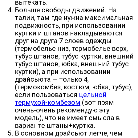
вытекать.
Больше свободы движений. На
талии, там где нужна максимальная
подвижность, при использовании
куртки и штанов накладываются
друг на друга 7 слоев одежды
(термобелье низ, термобелье верх,
тубус штанов, тубус куртки, внешний
тубус штанов, юбка, внешний тубус
куртки), а при использовании
драйсьюта — только 4,
(термокомбез, костюм, юбка, тубус),
если пользоваться
цельной
термухой-комбезом
(вот прям
очень-очень рекомендую эту
модель), что не имеет смысла в
варианте штаны+куртка.
В основном драйсьют легче, чем