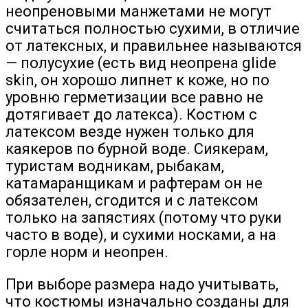
неопреновыми манжетами не могут
считаться полностью сухими, в отличие
от латексных, и правильнее называются
— полусухие (есть вид неопрена glide
skin, он хорошо липнет к коже, но по
уровню герметизации все равно не
дотягивает до латекса). Костюм с
латексом везде нужен только для
каякеров по бурной воде. Сиякерам,
туристам водникам, рыбакам,
катамаранщикам и рафтерам он не
обязателен, сгодится и с латексом
только на запястиях (потому что руки
часто в воде), и сухими носками, а на
горле норм и неопрен.
При выборе размера надо учитывать,
что костюмы изначально созданы для