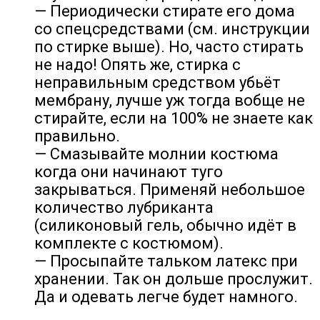
— Периодически стирате его дома
со спецсредствами (см. инструкции
по стирке выше). Но, часто стирать
не надо! Опять же, стирка с
неправильным средством убьёт
мембрану, лучше уж тогда вобще не
стирайте, если на 100% не знаете как
правильно.
— Смазывайте молнии костюма
когда они начинают туго
закрываться. Применяй небольшое
количество лубриканта
(силиконовый гель, обычно идёт в
комплекте с костюмом).
— Просыпайте тальком латекс при
хранении. Так он дольше прослужит.
Да и одевать легче будет намного.