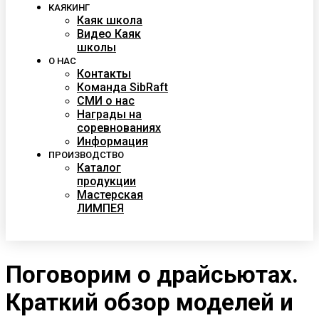
КАЯКИНГ
Каяк школа
Видео Каяк
школы
О НАС
Контакты
Команда SibRaft
СМИ о нас
Награды на
соревнованиях
Информация
ПРОИЗВОДСТВО
Каталог
продукции
Мастерская
ЛИМПЕЯ
Поговорим о драйсьютах.
Краткий обзор моделей и