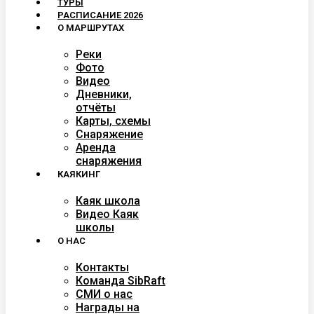
ТУРЫ
РАСПИСАНИЕ 2026
О МАРШРУТАХ
Реки
Фото
Видео
Дневники,
отчёты
Карты, схемы
Снаряжение
Аренда
снаряжения
КАЯКИНГ
Каяк школа
Видео Каяк
школы
О НАС
Контакты
Команда SibRaft
СМИ о нас
Награды на