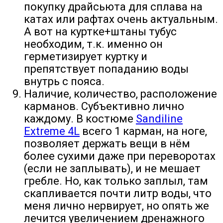
покупку драйсьюта для сплава на
катах или рафтах очень актуальным.
А вот на куртке+штаны тубус
необходим, т.к. именно он
герметизирует куртку и
препятствует попаданию воды
внутрь с пояса.
Наличие, количество, расположение
карманов. Субъективно лично
каждому. В костюме
Sandiline
Extreme 4L
всего 1 карман, на ноге,
позволяет держать вещи в нём
более сухими даже при переворотах
(если не заплывать), и не мешает
гребле. Но, как только заплыл, там
скапливается почти литр воды, что
меня лично нервирует, но опять же
лечится увеличением дренажного