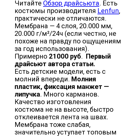
Читайте
Обзор драйсьюта
.
Есть
костюмы производителя
Lenfun
,
практически не отличаются.
Мембрана — 4 слоя, 20.000 мм,
20.000 г/м²/24ч (если честно, не
похоже на правду по ощущениям
за год использования).
Примерно
21000 руб
.
Первый
драйсьют автора статьи.
Есть детские модели, есть с
молний впереди.
Молния
пластик, фиксация манжет —
липучка
. Много карманов.
Качество изготовления
костюма не на высоте, быстро
отклеивается лента на швах.
Мембрана тоже слабая,
значительно уступает топовым