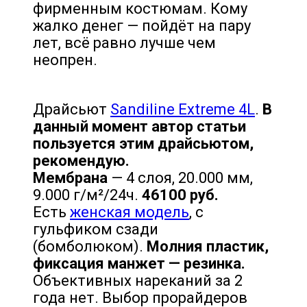
фирменным костюмам. Кому
жалко денег — пойдёт на пару
лет, всё равно лучше чем
неопрен.
Драйсьют
Sandiline Extreme 4L
.
В
данный момент автор статьи
пользуется этим драйсьютом,
рекомендую.
Мембрана
— 4 слоя, 20.000 мм,
9.000 г/м²/24ч.
46100 руб.
Есть
женская модель
, с
гульфиком сзади
(бомболюком).
Молния пластик,
фиксация манжет — резинка.
Объективных нареканий за 2
года нет. Выбор прорайдеров