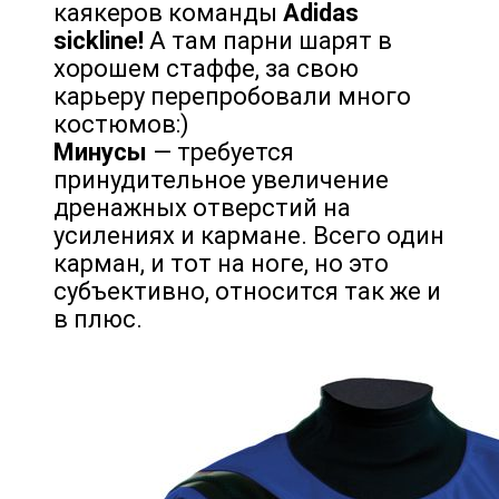
каякеров команды
Adidas
sickline!
А там парни шарят в
хорошем стаффе, за свою
карьеру перепробовали много
костюмов:)
Минусы
— требуется
принудительное увеличение
дренажных отверстий на
усилениях и кармане. Всего один
карман, и тот на ноге, но это
субъективно, относится так же и
в плюс.