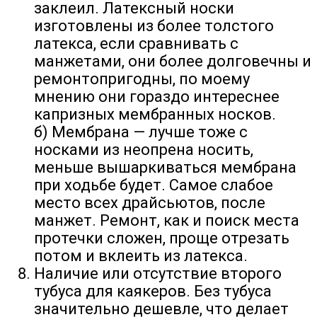
заклеил. Латексный носки
изготовлены из более толстого
латекса, если сравнивать с
манжетами, они более долговечны и
ремонтопригодны, по моему
мнению они гораздо интереснее
капризных мембранных носков.
б) Мембрана — лучше тоже с
носками из неопрена носить,
меньше вышаркиваться мембрана
при ходьбе будет. Самое слабое
место всех драйсьютов, после
манжет. Ремонт, как и поиск места
протечки сложен, проще отрезать
потом и вклеить из латекса.
Наличие или отсутствие второго
тубуса для каякеров. Без тубуса
значительно дешевле, что делает