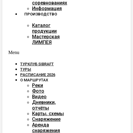
соревнованиях
Информация
ПРОИЗВОДСТВО
Каталог
продукции
Мастерская
ЛИМПЕЯ
Menu
ТУРКЛУБ SIBRAFT
ТУРЫ
РАСПИСАНИЕ 2026
О МАРШРУТАХ
Реки
Фото
Видео
Дневники,
отчёты
Карты, схемы
Снаряжение
Аренда
снаряжения