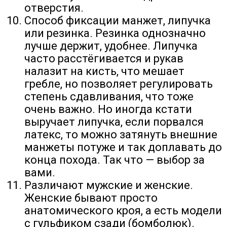
отверстия.
Способ фиксации манжет, липучка
или резинка. Резинка однозначно
лучше держит, удобнее. Липучка
часто расстёгивается и рукав
налазит на кисть, что мешает
гребле, но позволяет регулировать
степень сдавливания, что тоже
очень важно. Но иногда кстати
выручает липучка, если порвался
латекс, то можно затянуть внешние
манжеты потуже и так доплавать до
конца похода. Так что — выбор за
вами.
Различают мужские и женские.
Женские бывают просто
анатомического кроя, а есть модели
с гульфиком сзади (бомболюк).