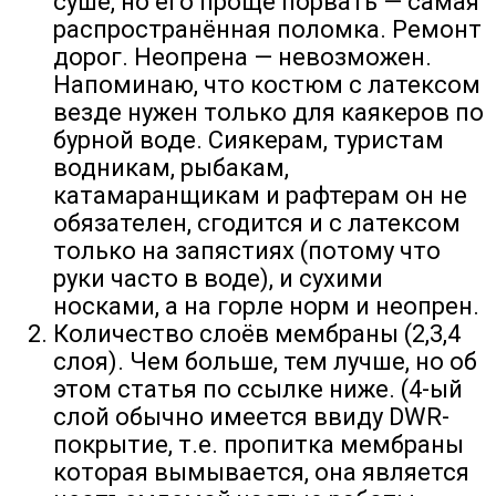
суше, но его проще порвать — самая
распространённая поломка. Ремонт
дорог. Неопрена — невозможен.
Напоминаю, что костюм с латексом
везде нужен только для каякеров по
бурной воде. Сиякерам, туристам
водникам, рыбакам,
катамаранщикам и рафтерам он не
обязателен, сгодится и с латексом
только на запястиях (потому что
руки часто в воде), и сухими
носками, а на горле норм и неопрен.
Количество слоёв мембраны (2,3,4
слоя). Чем больше, тем лучше, но об
этом статья по ссылке ниже. (4-ый
слой обычно имеется ввиду DWR-
покрытие, т.е. пропитка мембраны
которая вымывается, она является