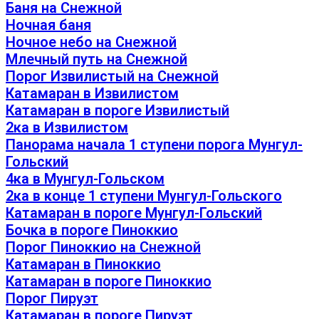
Баня на Снежной
Ночная баня
Ночное небо на Снежной
Млечный путь на Снежной
Порог Извилистый на Снежной
Катамаран в Извилистом
Катамаран в пороге Извилистый
2ка в Извилистом
Панорама начала 1 ступени порога Мунгул-
Гольский
4ка в Мунгул-Гольском
2ка в конце 1 ступени Мунгул-Гольского
Катамаран в пороге Мунгул-Гольский
Бочка в пороге Пиноккио
Порог Пиноккио на Снежной
Катамаран в Пиноккио
Катамаран в пороге Пиноккио
Порог Пируэт
Катамаран в пороге Пируэт