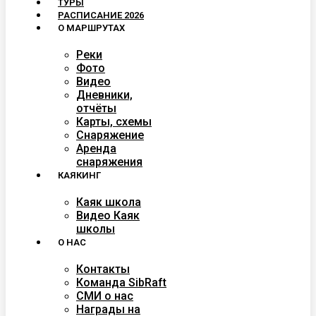
ТУРЫ
РАСПИСАНИЕ 2026
О МАРШРУТАХ
Реки
Фото
Видео
Дневники,
отчёты
Карты, схемы
Снаряжение
Аренда
снаряжения
КАЯКИНГ
Каяк школа
Видео Каяк
школы
О НАС
Контакты
Команда SibRaft
СМИ о нас
Награды на