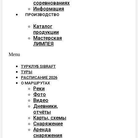
соревнованиях
Информация
ПРОИЗВОДСТВО
Каталог
продукции
Мастерская
ЛИМПЕЯ
Menu
ТУРКЛУБ SIBRAFT
ТУРЫ
РАСПИСАНИЕ 2026
О МАРШРУТАХ
Реки
Фото
Видео
Дневники,
отчёты
Карты, схемы
Снаряжение
Аренда
снаряжения