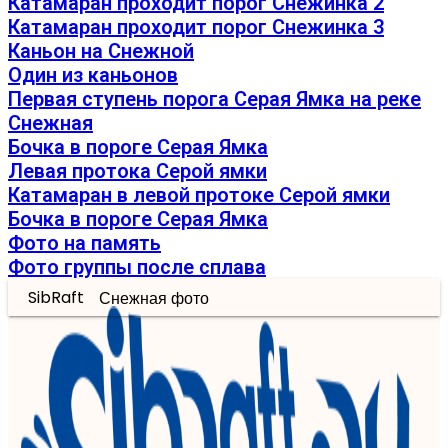
Катамаран проходит порог Снежинка 2
Катамаран проходит порог Снежинка 3
Каньон на Снежной
Один из каньонов
Первая ступень порога Серая Ямка на реке
Снежная
Бочка в пороге Серая Ямка
Левая протока Серой ямки
Катамаран в левой протоке Серой ямки
Бочка в пороге Серая Ямка
Фото на память
Фото группы после сплава
SibRaft
Снежная фото