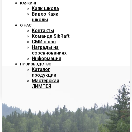
КАЯКИНГ
Каяк школа
Видео Каяк
школы
О НАС
Контакты
Команда SibRaft
СМИ о нас
Награды на
соревнованиях
Информация
ПРОИЗВОДСТВО
Каталог
продукции
Мастерская
ЛИМПЕЯ