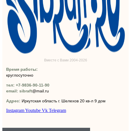
Вместе с Вами 2004-2026
Время работы:
круглосуточно
тел: +7-9836-90-11-90
email: sibraft
@mail.ru
Адрес:
Иркутская область г. Шелехов 20 кв-л 9 дом
Instagram
Youtube
Vk
Telegram