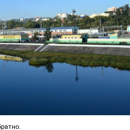
братно.