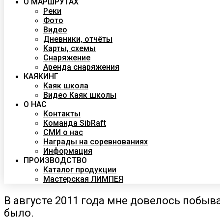
О МАРШРУТАХ
Реки
Фото
Видео
Дневники, отчёты
Карты, схемы
Снаряжение
Аренда снаряжения
КАЯКИНГ
Каяк школа
Видео Каяк школы
О НАС
Контакты
Команда SibRaft
СМИ о нас
Награды на соревнованиях
Информация
ПРОИЗВОДСТВО
Каталог продукции
Мастерская ЛИМПЕЯ
В августе 2011 года мне довелось побыва
было.