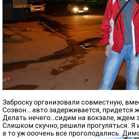
Заброску организовали совместную, вмес
Созвон… авто задерживается, придется ж
Делать нечего…сидим на вокзале, ждем 
Слишком скучно, решили прогуляться. Я 
а то уж ооочень все проголодались. Дим