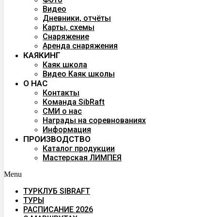
Видео
Дневники, отчёты
Карты, схемы
Снаряжение
Аренда снаряжения
КАЯКИНГ
Каяк школа
Видео Каяк школы
О НАС
Контакты
Команда SibRaft
СМИ о нас
Награды на соревнованиях
Информация
ПРОИЗВОДСТВО
Каталог продукции
Мастерская ЛИМПЕЯ
Menu
ТУРКЛУБ SIBRAFT
ТУРЫ
РАСПИСАНИЕ 2026