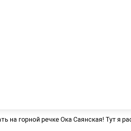
ть на горной речке Ока Саянская! Тут я ра