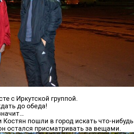
те с Иркутской группой.
дать до обеда!
значит…
и Костян пошли в город искать что-нибудь
он остался присматривать за вещами.