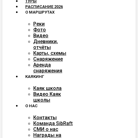
ТУРЫ
РАСПИСАНИЕ 2026
О МАРШРУТАХ
Реки
Фото
Видео
Дневники,
отчёты
Карты, схемы
Снаряжение
Аренда
снаряжения
КАЯКИНГ
Каяк школа
Видео Каяк
школы
О НАС
Контакты
Команда SibRaft
СМИ о нас
Награды на