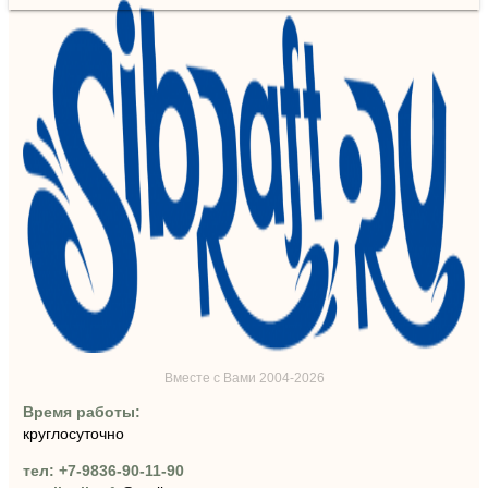
Вместе с Вами 2004-2026
Время работы:
круглосуточно
тел: +7-9836-90-11-90