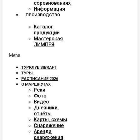
соревнованиях
Информация
ПРОИЗВОДСТВО
Каталог
продукции
Мастерская
ЛИМПЕЯ
Menu
ТУРКЛУБ SIBRAFT
ТУРЫ
РАСПИСАНИЕ 2026
О МАРШРУТАХ
Реки
Фото
Видео
Дневники,
отчёты
Карты, схемы
Снаряжение
Аренда
снаряжения