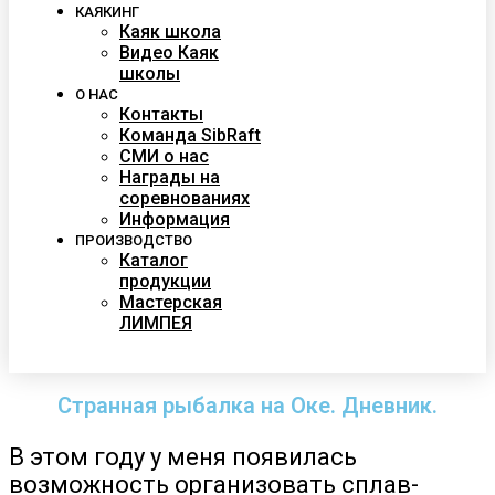
КАЯКИНГ
Каяк школа
Видео Каяк
школы
О НАС
Контакты
Команда SibRaft
СМИ о нас
Награды на
соревнованиях
Информация
ПРОИЗВОДСТВО
Каталог
продукции
Мастерская
ЛИМПЕЯ
Странная рыбалка на Оке. Дневник.
В этом году у меня появилась
возможность организовать сплав-