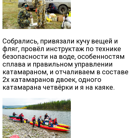
Собрались, привязали кучу вещей и
фляг, провёл инструктаж по технике
безопасности на воде, особенностям
сплава и правильном управлении
катамараном, и отчаливаем в составе
2х катамаранов двоек, одного
катамарана четвёрки и я на каяке.