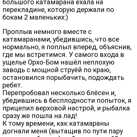
большого катамарана ехала на
перекладине, которую держали по
бокам 2 маленьких:)
Проплыв немного вместе с
катамаранами, убедившись, что все
нормально, я поплыл вперед, объяснив,
где мы встретимся. У самого входа в
ущелье Орхо-Бом нашёл неплохую
заводь с мощной струёй по краю,
остановился порыбачить, подождать
ребят.
Перепробовал несколько блёсен и,
убедившись в бесплодности попыток, я
прицепил верховой настрой, и рыбалка
сразу же пошла на лад!
К тому времени, как катамараны
догнали меня (вытащив по пути пару