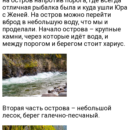
на остров напротив порога, где всегда
отличная рыбалка была и куда ушли Юра
с Женей. На остров можно перейти
вброд в небольшую воду, что мы и
проделали. Начало острова – крупные
камни, через которые идёт вода, и
между порогом и берегом стоит хариус.
Вторая часть острова – небольшой
лесок, берег галечно-песчаный.