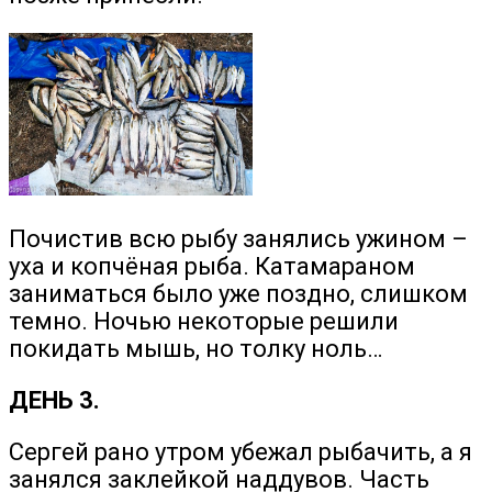
Почистив всю рыбу занялись ужином –
уха и копчёная рыба. Катамараном
заниматься было уже поздно, слишком
темно. Ночью некоторые решили
покидать мышь, но толку ноль…
ДЕНЬ 3.
Сергей рано утром убежал рыбачить, а я
занялся заклейкой наддувов. Часть