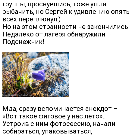
группы, проснувшись, тоже ушла
рыбачить, но Сергей к удивлению опять
всех переплюнул:)
Но на этом странности не закончились!
Недалеко от лагеря обнаружили –
Подснежник!
Мда, сразу вспоминается анекдот –
«Вот такое фиговое у нас лето»…
Устроив с ним фотосессию, начали
собираться, упаковываться,