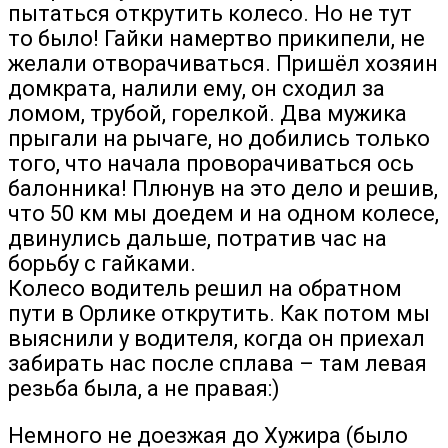
пытаться открутить колесо. Но не тут
то было! Гайки намертво прикипели, не
желали отворачиваться. Пришёл хозяин
домкрата, налили ему, он сходил за
ломом, трубой, горелкой. Два мужика
прыгали на рычаге, но добились только
того, что начала проворачиваться ось
балонника! Плюнув на это дело и решив,
что 50 км мы доедем и на одном колесе,
двинулись дальше, потратив час на
борьбу с гайками.
Колесо водитель решил на обратном
пути в Орлике открутить. Как потом мы
выяснили у водителя, когда он приехал
забирать нас после сплава – там левая
резьба была, а не правая:)
Немного не доезжая до Хужира (было