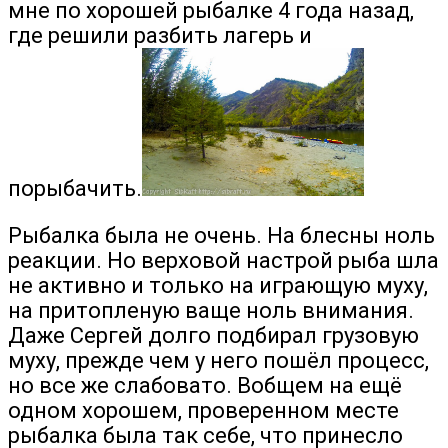
мне по хорошей рыбалке 4 года назад,
где решили разбить лагерь и
порыбачить.
Рыбалка была не очень. На блесны ноль
реакции. Но верховой настрой рыба шла
не активно и только на играющую муху,
на притопленую ваще ноль внимания.
Даже Сергей долго подбирал грузовую
муху, прежде чем у него пошёл процесс,
но все же слабовато. Вобщем на ещё
одном хорошем, проверенном месте
рыбалка была так себе, что принесло