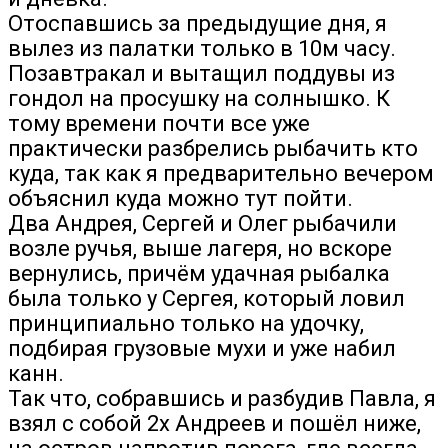
Отоспавшись за предыдущие дня, я
вылез из палатки только в 10м часу.
Позавтракал и вытащил поддувы из
гондол на просушку на солнышко. К
тому времени почти все уже
практически разбрелись рыбачить кто
куда, так как я предварительно вечером
объяснил куда можно тут пойти.
Два Андрея, Сергей и Олег рыбачили
возле ручья, выше лагеря, но вскоре
вернулись, причём удачная рыбалка
была только у Сергея, который ловил
принципиально только на удочку,
подбирая грузовые мухи и уже набил
канн.
Так что, собравшись и разбудив Павла, я
взял с собой 2х Андреев и пошёл ниже,