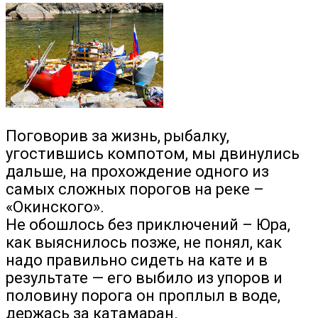
Поговорив за жизнь, рыбалку,
угостившись компотом, мы двинулись
дальше, на прохождение одного из
самых сложных порогов на реке –
«Окинского».
Не обошлось без приключений – Юра,
как выяснилось позже, не понял, как
надо правильно сидеть на кате и в
результате — его выбило из упоров и
половину порога он проплыл в воде,
держась за катамаран.