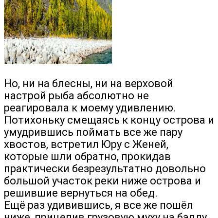
Но, ни на блесны, ни на верховой
настрой рыба абсолютно не
реагировала к моему удивлению.
Потихоньку смещаясь к концу острова и
умудрившись поймать все же пару
хвостов, встретил Юру с Женей,
которые шли обратно, прокидав
практически безрезультатно довольно
большой участок реки ниже острова и
решившие вернуться на обед.
Ещё раз удивившись, я все же пошёл
ниже, прицепив грузовую муху на балду.