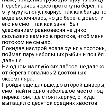
Перебираясь через протоку на берег, на
эту муху клюнул хариус, так как балда по
воде волочилась, но до берега довести
его не смог, так как занят был
удержанием равновесия на дико
скользких камнях в протоке, чтоб меня
потоком не смыло.
Покидав настрой возле ручья у протоки,
поймал пару небольших рыбин и пошёл
дальше.
На одном из глубоких плёсов, недалеко
от берега попались 2 достойных
экземпляра.
Пройдя ещё дальше, до второй шиверы,
смог найти одно небольшое место под
перекатом, где стоял хариус, откуда
вытащил с десяток средних хвостов.