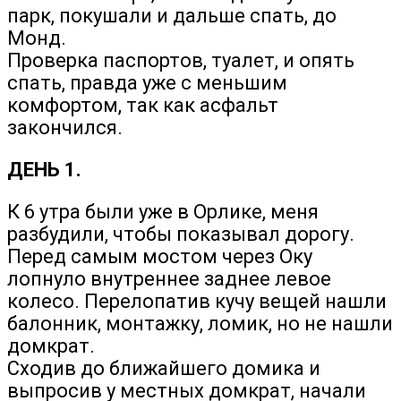
парк, покушали и дальше спать, до
Монд.
Проверка паспортов, туалет, и опять
спать, правда уже с меньшим
комфортом, так как асфальт
закончился.
ДЕНЬ 1.
К 6 утра были уже в Орлике, меня
разбудили, чтобы показывал дорогу.
Перед самым мостом через Оку
лопнуло внутреннее заднее левое
колесо. Перелопатив кучу вещей нашли
балонник, монтажку, ломик, но не нашли
домкрат.
Сходив до ближайшего домика и
выпросив у местных домкрат, начали