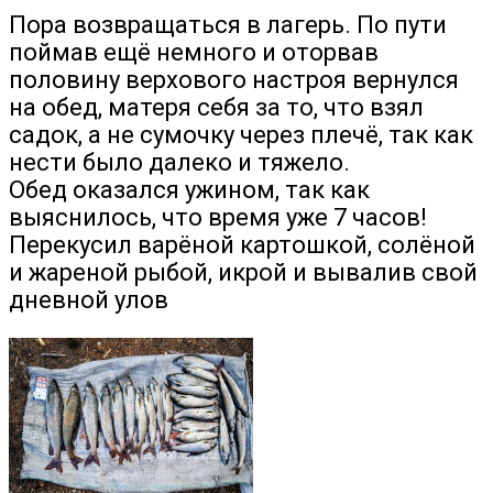
Пора возвращаться в лагерь. По пути
поймав ещё немного и оторвав
половину верхового настроя вернулся
на обед, матеря себя за то, что взял
садок, а не сумочку через плечё, так как
нести было далеко и тяжело.
Обед оказался ужином, так как
выяснилось, что время уже 7 часов!
Перекусил варёной картошкой, солёной
и жареной рыбой, икрой и вывалив свой
дневной улов