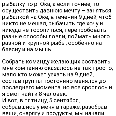
рыбалку по р. Ока, а если точнее, то
осуществить давнюю мечту – заняться
рыбалкой на Оке, в течении 9 дней, чтоб
никто не мешал, рыбачить где хочу и
никуда не торопиться, перепробовать
разные способы ловли, поймать много
разной и крупной рыбы, особенно на
блесну и на мышь.
Собрать команду желающих составить
мне компанию оказалось не так просто,
мало кто может уехать на 9 дней,
состав группы постоянно менялся до
последнего момента, но все срослось и
я смог найти 8 человек.
И вот, в пятницу, 5 сентября,
собравшись у меня в гараже, разобрав
вещи, снарягу и продукты, мы начали