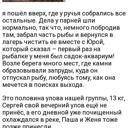
я пошёл вверх, где у ручья собрались все
остальные. Дела у парней шли
нормально, так что, немного побродив
там, забрал часть рыбы и вернулся в
лагерь чистить ее вместе с Юрой,
который сказал – первый раз на
рыбалке у меня был садок-аквариум!
Возле берега много мест, где камни
образовывали запруды, куда он
отпускал рыбу, любуясь тому, как она
мечется в поисках выхода.
Это половина улова нашей группы, 13 кг,
Сергей свой вечерний улов ещё не
принёс, а его дневной уже почищенный
охлаждался в реке, Паша и Женя тоже
позже принесли.