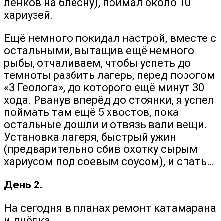
ленков на блесну), поймал около 10
хариузей.
Ещё немного покидал настрой, вместе с
остальными, вытащив ещё немного
рыбы, отчаливаем, чтобы успеть до
темноты разбить лагерь, перед порогом
«3 Геолога», до которого ещё минут 30
хода. Рванув вперёд до стоянки, я успел
поймать там ещё 5 хвостов, пока
остальные дошли и отвязывали вещи.
Установка лагеря, быстрый ужин
(предварительно сбив охотку сырым
хариусом под соевым соусом), и спать…
День 2.
На сегодня в планах ремонт катамарана
и днёвка.