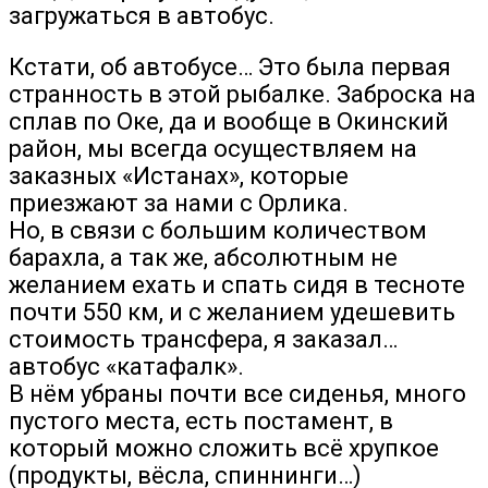
загружаться в автобус.
Кстати, об автобусе… Это была первая
странность в этой рыбалке. Заброска на
сплав по Оке, да и вообще в Окинский
район, мы всегда осуществляем на
заказных «Истанах», которые
приезжают за нами с Орлика.
Но, в связи с большим количеством
барахла, а так же, абсолютным не
желанием ехать и спать сидя в тесноте
почти 550 км, и с желанием удешевить
стоимость трансфера, я заказал…
автобус «катафалк».
В нём убраны почти все сиденья, много
пустого места, есть постамент, в
который можно сложить всё хрупкое
(продукты, вёсла, спиннинги…)