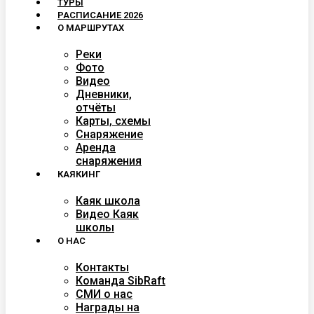
ТУРЫ
РАСПИСАНИЕ 2026
О МАРШРУТАХ
Реки
Фото
Видео
Дневники,
отчёты
Карты, схемы
Снаряжение
Аренда
снаряжения
КАЯКИНГ
Каяк школа
Видео Каяк
школы
О НАС
Контакты
Команда SibRaft
СМИ о нас
Награды на