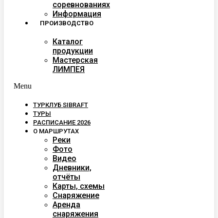
соревнованиях
Информация
ПРОИЗВОДСТВО
Каталог
продукции
Мастерская
ЛИМПЕЯ
Menu
ТУРКЛУБ SIBRAFT
ТУРЫ
РАСПИСАНИЕ 2026
О МАРШРУТАХ
Реки
Фото
Видео
Дневники,
отчёты
Карты, схемы
Снаряжение
Аренда
снаряжения