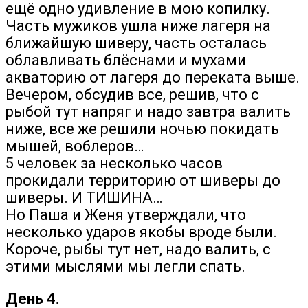
ещё одно удивление в мою копилку.
Часть мужиков ушла ниже лагеря на
ближайшую шиверу, часть осталась
облавливать блёснами и мухами
акваторию от лагеря до переката выше.
Вечером, обсудив все, решив, что с
рыбой тут напряг и надо завтра валить
ниже, все же решили ночью покидать
мышей, воблеров…
5 человек за несколько часов
прокидали территорию от шиверы до
шиверы. И ТИШИНА…
Но Паша и Женя утверждали, что
несколько ударов якобы вроде были.
Короче, рыбы тут нет, надо валить, с
этими мыслями мы легли спать.
День 4.