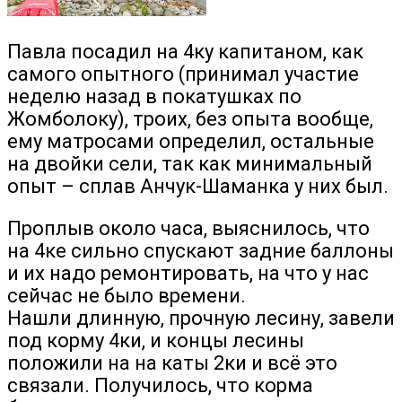
Павла посадил на 4ку капитаном, как
самого опытного (принимал участие
неделю назад в покатушках по
Жомболоку), троих, без опыта вообще,
ему матросами определил, остальные
на двойки сели, так как минимальный
опыт – сплав Анчук-Шаманка у них был.
Проплыв около часа, выяснилось, что
на 4ке сильно спускают задние баллоны
и их надо ремонтировать, на что у нас
сейчас не было времени.
Нашли длинную, прочную лесину, завели
под корму 4ки, и концы лесины
положили на на каты 2ки и всё это
связали. Получилось, что корма