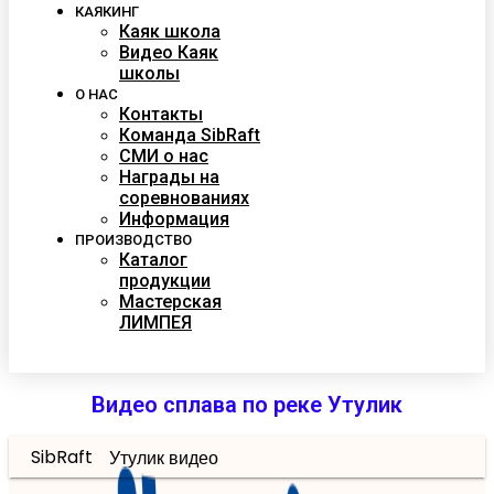
КАЯКИНГ
Каяк школа
Видео Каяк
школы
О НАС
Контакты
Команда SibRaft
СМИ о нас
Награды на
соревнованиях
Информация
ПРОИЗВОДСТВО
Каталог
продукции
Мастерская
ЛИМПЕЯ
Видео сплава по реке Утулик
SibRaft
Утулик видео