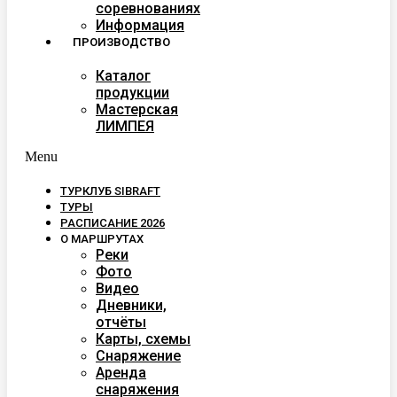
соревнованиях
Информация
ПРОИЗВОДСТВО
Каталог
продукции
Мастерская
ЛИМПЕЯ
Menu
ТУРКЛУБ SIBRAFT
ТУРЫ
РАСПИСАНИЕ 2026
О МАРШРУТАХ
Реки
Фото
Видео
Дневники,
отчёты
Карты, схемы
Снаряжение
Аренда
снаряжения