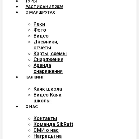
ТУРЫ
РАСПИСАНИЕ 2026
О МАРШРУТАХ
Реки
Фото
Видео
Дневники,
отчёты
Карты, схемы
Снаряжение
Аренда
снаряжения
КАЯКИНГ
Каяк школа
Видео Каяк
школы
О НАС
Контакты
Команда SibRaft
СМИ о нас
Награды на