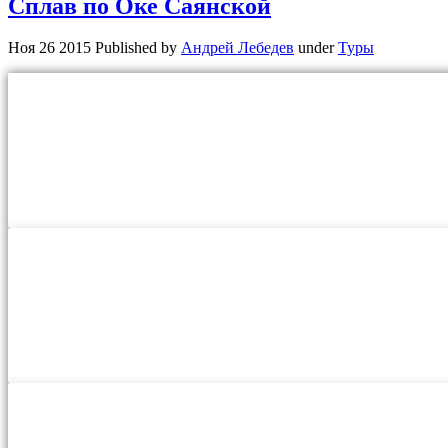
Сплав по Оке Саянской
Ноя 26 2015 Published by
Андрей Лебедев
under
Туры