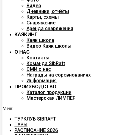
Видео
Дневники, отчёты
Карты, схемы
Снаряжение
Аренда снаряжения
КАЯКИНГ
Каяк школа
Видео Каяк школы
О НАС
Контакты
Команда SibRaft
СМИ о нас
Награды на соревнованиях
Информация
ПРОИЗВОДСТВО
Каталог продукции
Мастерская ЛИМПЕЯ
Menu
ТУРКЛУБ SIBRAFT
ТУРЫ
РАСПИСАНИЕ 2026