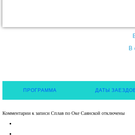
В 
ПРОГРАММА
ДАТЫ ЗАЕЗДО
Комментарии
к записи Сплав по Оке Саянской
отключены