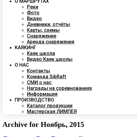
О МАРШРУТАХ
Реки
Фото
Видео
Дневники, отчёты
Карты, схемы
Снаряжение
Аренда снаряжения
КАЯКИНГ
Каяк школа
Видео Каяк школы
О НАС
Контакты
Команда SibRaft
СМИ о нас
Награды на соревнованиях
Информация
ПРОИЗВОДСТВО
Каталог продукции
Мастерская ЛИМПЕЯ
Archive for Ноябрь, 2015