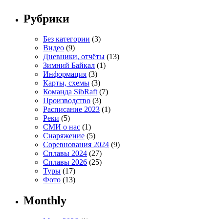
Рубрики
Без категории
(3)
Видео
(9)
Дневники, отчёты
(13)
Зимний Байкал
(1)
Информация
(3)
Карты, схемы
(3)
Команда SibRaft
(7)
Производство
(3)
Расписание 2023
(1)
Реки
(5)
СМИ о нас
(1)
Снаряжение
(5)
Соревнования 2024
(9)
Сплавы 2024
(27)
Сплавы 2026
(25)
Туры
(17)
Фото
(13)
Monthly