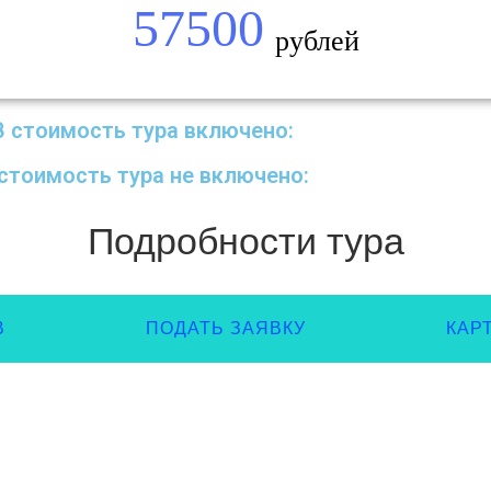
57500
рублей
В стоимость тура включено:
стоимость тура не включено:
Подробности тура
В
ПОДАТЬ ЗАЯВКУ
КАР