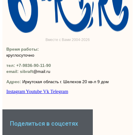
Вместе с Вами 2004-2026
Время работы:
круглосуточно
тел: +7-9836-90-11-90
email: sibraft
@mail.ru
Адрес:
Иркутская область г. Шелехов 20 кв-л 9 дом
Instagram
Youtube
Vk
Telegram
Поделиться в соцсетях