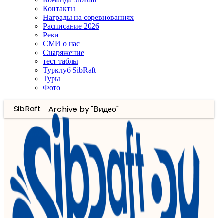
Контакты
Награды на соревнованиях
Расписание 2026
Реки
СМИ о нас
Снаряжение
тест таблы
Турклуб SibRaft
Туры
Фото
SibRaft
Archive by "Видео"