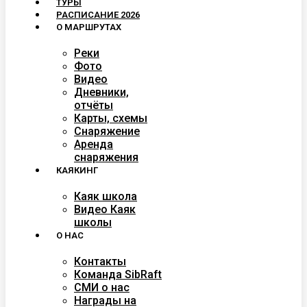
ТУРЫ
РАСПИСАНИЕ 2026
О МАРШРУТАХ
Реки
Фото
Видео
Дневники,
отчёты
Карты, схемы
Снаряжение
Аренда
снаряжения
КАЯКИНГ
Каяк школа
Видео Каяк
школы
О НАС
Контакты
Команда SibRaft
СМИ о нас
Награды на