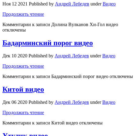
Ноя 12 2021 Published by
Андрей Лебедев
under
Видео
Продолжить чтение
Комментарии
к записи Долина Вулканов Хи-Гол видео
отключены
Бадарминский порог видео
Дек 10 2020 Published by
Андрей Лебедев
under
Видео
Продолжить чтение
Комментарии
к записи Бадарминский порог видео
отключены
Китой видео
Дек 06 2020 Published by
Андрей Лебедев
under
Видео
Продолжить чтение
Комментарии
к записи Китой видео
отключены
Утулик видео