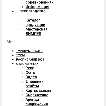
соревнованиях
Информация
ПРОИЗВОДСТВО
Каталог
продукции
Мастерская
ЛИМПЕЯ
Menu
ТУРКЛУБ SIBRAFT
ТУРЫ
РАСПИСАНИЕ 2026
О МАРШРУТАХ
Реки
Фото
Видео
Дневники,
отчёты
Карты, схемы
Снаряжение
Аренда
снаряжения