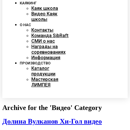
КАЯКИНГ
Каяк школа
Видео Каяк
школы
О НАС
Контакты
Команда SibRaft
СМИ о нас
Награды на
соревнованиях
Информация
ПРОИЗВОДСТВО
Каталог
продукции
Мастерская
ЛИМПЕЯ
Archive for the 'Видео' Category
Долина Вулканов Хи-Гол видео